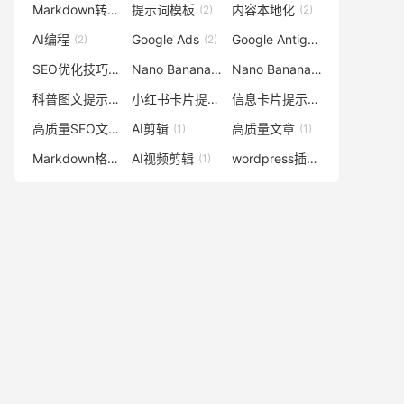
Markdown转HTML
提示词模板
内容本地化
(2)
(2)
(2)
AI编程
Google Ads
Google Antigravity
(2)
(2)
(2)
SEO优化技巧
Nano Banana
Nano Banana图像
(1)
(1)
(1)
科普图文提示词
小红书卡片提示词
信息卡片提示词
(1)
(1)
(1)
高质量SEO文章
AI剪辑
高质量文章
(1)
(1)
(1)
Markdown格式转换
AI视频剪辑
wordpress插件
(1)
(1)
(1)