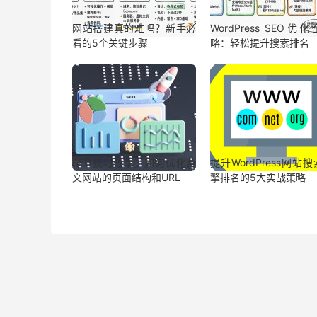
网站搭建真的难吗？新手必
WordPress SEO优
看的5个关键步骤
略：轻松提升搜索排名
SEO技巧分享：如何优化英
提升WordPress网站
文网站的页面结构和URL
擎排名的5大实战策略