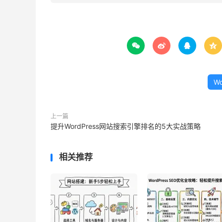




W
上一篇
提升WordPress网站搜索引擎排名的5大实战策略
相关推荐