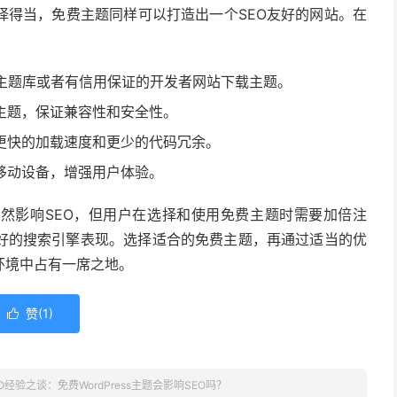
择得当，免费主题同样可以打造出一个SEO友好的网站。在
s官方主题库或者有信用保证的开发者网站下载主题。
主题，保证兼容性和安全性。
更快的加载速度和更少的代码冗余。
移动设备，增强用户体验。
不必然影响SEO，但用户在选择和使用免费主题时需要加倍注
良好的搜索引擎表现。选择适合的免费主题，再通过适当的优
环境中占有一席之地。
赞(
1
)

O经验之谈：免费WordPress主题会影响SEO吗？