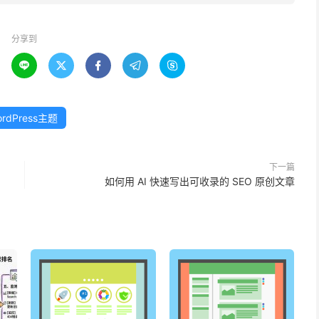
分享到





ordPress主题
下一篇
如何用 AI 快速写出可收录的 SEO 原创文章