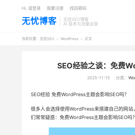
Hi, 请登录
我要注册
找回密码
无忧博客
无忧SEO博客
AI 技术与流量运营
当前位置：
无忧SEO
WordPress
正文


SEO经验之谈：免费Wo
2025-11-15
分类：
Wo
SEO经验 免费WordPress主题会影响SEO吗？
很多人会选择使用WordPress来搭建自己的
们常常疑惑：免费WordPress主题会影响SE