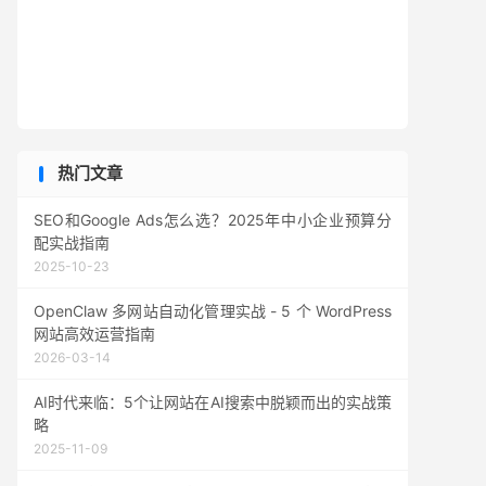
热门文章
SEO和Google Ads怎么选？2025年中小企业预算分
配实战指南
2025-10-23
OpenClaw 多网站自动化管理实战 - 5 个 WordPress
网站高效运营指南
2026-03-14
AI时代来临：5个让网站在AI搜索中脱颖而出的实战策
略
2025-11-09