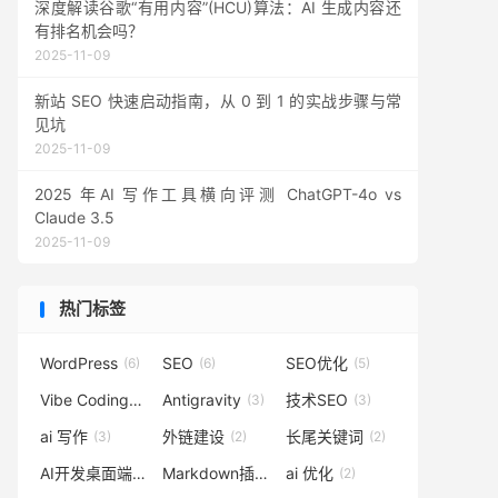
深度解读谷歌“有用内容”(HCU)算法：AI 生成内容还
有排名机会吗？
2025-11-09
新站 SEO 快速启动指南，从 0 到 1 的实战步骤与常
见坑
2025-11-09
2025 年AI 写作工具横向评测 ChatGPT-4o vs
Claude 3.5
2025-11-09
热门标签
WordPress
SEO
SEO优化
(6)
(6)
(5)
Vibe Coding
Antigravity
技术SEO
(3)
(3)
(3)
ai 写作
外链建设
长尾关键词
(3)
(2)
(2)
AI开发桌面端
Markdown插件
ai 优化
(2)
(2)
(2)