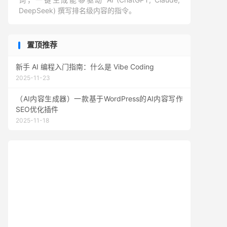
DeepSeek) 撰写排名级内容的指令。
置顶推荐
新手 AI 编程入门指南：什么是 Vibe Coding
2025-11-23
（AI内容生成器）一款基于WordPress的AI内容写作
SEO优化插件
2025-11-18