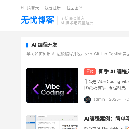
Hi, 请登录
我要注册
找回密码
无忧博客
无忧SEO博客
AI 技术与流量运营
AI 编程开发
学习如何利用 AI 赋能编程开发。分享 GitHub Copilot
新手 AI 编程
置顶
什么是 Vibe Coding 
比较火热的ai 编程叫法。
只需清晰地表达你的意图..
admin
2025-11-
AI编程案例：简单笔记
简单笔记 SimpleNot