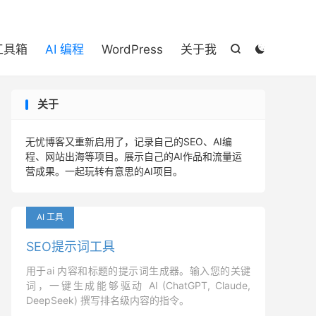

 工具箱
AI 编程
WordPress
关于我


关于
无忧博客又重新启用了，记录自己的SEO、AI编
程、网站出海等项目。展示自己的AI作品和流量运
营成果。一起玩转有意思的AI项目。
AI 工具
SEO提示词工具
用于ai 内容和标题的提示词生成器。输入您的关键
词，一键生成能够驱动 AI (ChatGPT, Claude,
DeepSeek) 撰写排名级内容的指令。