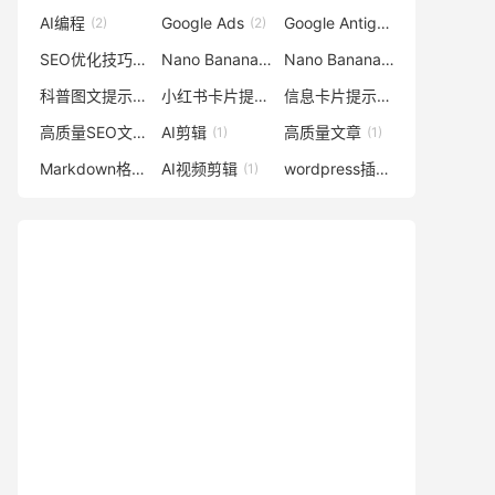
AI编程
Google Ads
Google Antigravity
(2)
(2)
(2)
SEO优化技巧
Nano Banana
Nano Banana图像
(1)
(1)
(1)
科普图文提示词
小红书卡片提示词
信息卡片提示词
(1)
(1)
(1)
高质量SEO文章
AI剪辑
高质量文章
(1)
(1)
(1)
Markdown格式转换
AI视频剪辑
wordpress插件
(1)
(1)
(1)