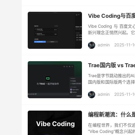
Vibe Coding
Vibe Coding 与 百
新兴理念正悄然兴起。它
辑。而百度推出的文心快码
admin
2025-11-1
Trae国内版 vs
Trae是字节跳动推出的
国内版和国际版两个选择
面解析Trae两个版本的
admin
2025-11-1
编程新潮流：什么是Vi
在编程世界，我们不仅
“Vibe Coding”概