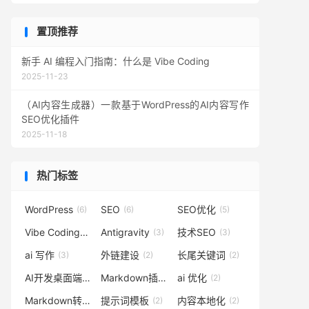
置顶推荐
新手 AI 编程入门指南：什么是 Vibe Coding
2025-11-23
（AI内容生成器）一款基于WordPress的AI内容写作
SEO优化插件
2025-11-18
热门标签
WordPress
SEO
SEO优化
(6)
(6)
(5)
Vibe Coding
Antigravity
技术SEO
(3)
(3)
(3)
ai 写作
外链建设
长尾关键词
(3)
(2)
(2)
AI开发桌面端
Markdown插件
ai 优化
(2)
(2)
(2)
Markdown转HTML
提示词模板
内容本地化
(2)
(2)
(2)