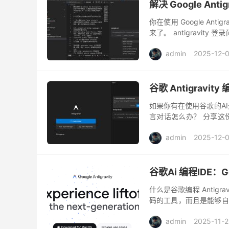
解决 Google An
你在使用 Google A
来了。 antigravi
题根源： 登录界面“假死”
admin
2025-12-
谷歌 Antigrav
如果你有在使用谷歌的AI开
言对话怎么办？ 分享这份 An
如果你不加入要求中文的回
admin
2025-12-
谷歌Ai 编程IDE：Go
什么是谷歌编程 Antigra
码的工具，而且是能够自
预。 Antigravity 仅面向
admin
2025-11-