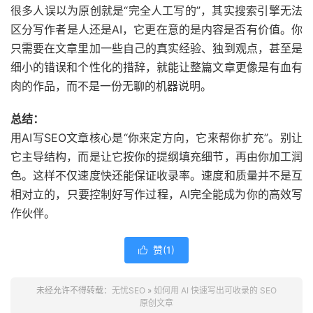
很多人误以为原创就是“完全人工写的”，其实搜索引擎无法
区分写作者是人还是AI，它更在意的是内容是否有价值。你
只需要在文章里加一些自己的真实经验、独到观点，甚至是
细小的错误和个性化的措辞，就能让整篇文章更像是有血有
肉的作品，而不是一份无聊的机器说明。
总结：
用AI写SEO文章核心是“你来定方向，它来帮你扩充”。别让
它主导结构，而是让它按你的提纲填充细节，再由你加工润
色。这样不仅速度快还能保证收录率。速度和质量并不是互
相对立的，只要控制好写作过程，AI完全能成为你的高效写
作伙伴。
赞(
1
)

未经允许不得转载：
无忧SEO
»
如何用 AI 快速写出可收录的 SEO
原创文章