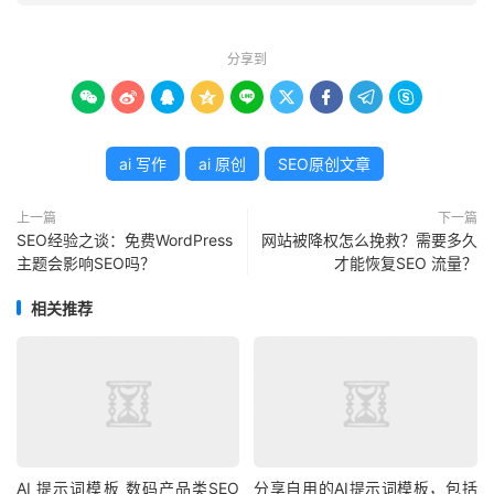
分享到









ai 写作
ai 原创
SEO原创文章
上一篇
下一篇
SEO经验之谈：免费WordPress
网站被降权怎么挽救？需要多久
主题会影响SEO吗？
才能恢复SEO 流量？
相关推荐
AI 提示词模板 数码产品类SEO
分享自用的AI提示词模板，包括