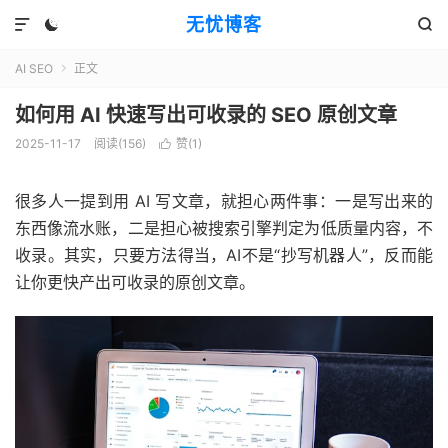
无忧博客



AI SEO
正文

如何用 AI 快速写出可收录的 SEO 原创文章
2025-11-17
阅读(156)
赞(
1
)

很多人一提到用 AI 写文章，就担心两件事：一是写出来的
东西像流水账，二是担心被搜索引擎判定为低质量内容，不
收录。其实，只要方法得当，AI不是“抄写机器人”，反而能
让你更快产出可收录的原创文章。