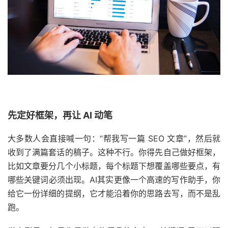
先定好框架，再让 AI 动笔
大多数人会直接喊一句：“帮我写一篇 SEO 文章”，然后就
收到了满篇套话的稿子。这种不行。你得先自己做好框架，
比如文章要分几个小标题，每个标题下想覆盖哪些要点，有
哪些关键词必须出现。AI其实更像一个高速的写作助手，你
给它一份详细的提纲，它才能沿着你的思路去写，而不是乱
跑。