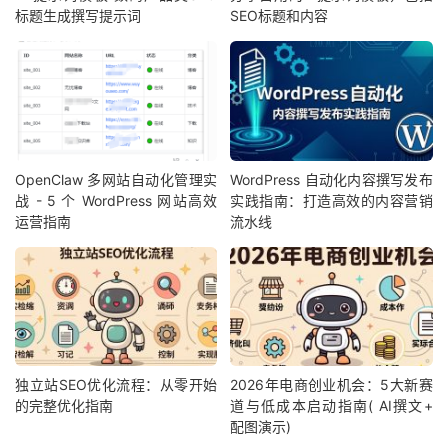
标题生成撰写提示词
SEO标题和内容
OpenClaw 多网站自动化管理实
WordPress 自动化内容撰写发布
战 - 5 个 WordPress 网站高效
实践指南：打造高效的内容营销
运营指南
流水线
独立站SEO优化流程：从零开始
2026年电商创业机会：5大新赛
的完整优化指南
道与低成本启动指南( AI撰文+
配图演示)