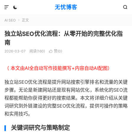
无忧博客



AI SEO
正文

独立站SEO优化流程：从零开始的完整优化指
南
2026-03-07
阅读(160)
赞(
0
)

（ 本文由AI全自动写作技能撰写+内容自动AI配图）
独立站SEO优化流程是提升网站搜索引擎排名和流量的关键
步骤。无论是新建网站还是现有网站优化，系统化的SEO流
程都能帮助你获得更好的搜索结果。本文将详细介绍从关键
词研究到外链建设的完整SEO优化流程，提供可操作的策略
和实用技巧。
关键词研究与策略制定