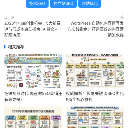
技术SEO
独立站SEO
网站优化
上一篇
下一篇
2026年电商创业机会：5大新赛
WordPress 自动化内容撰写发
道与低成本启动指南( AI撰文+
布实践指南：打造高效的内容营
配图演示)
销流水线
相关推荐
在短视频时代 现在做SEO营销还
权威解析：长尾关键词SEO优化
有必要吗？
的5个核心原则