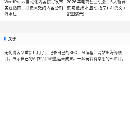
WordPress 自动化内容撰写发布
2026年电商创业机会：5大新赛
实践指南：打造高效的内容营销
道与低成本启动指南( AI撰文+
流水线
配图演示)
关于
无忧博客又重新启用了，记录自己的SEO、AI编程、网站出海等项
目。展示自己的AI作品和流量运营成果。一起玩转有意思的AI项目。