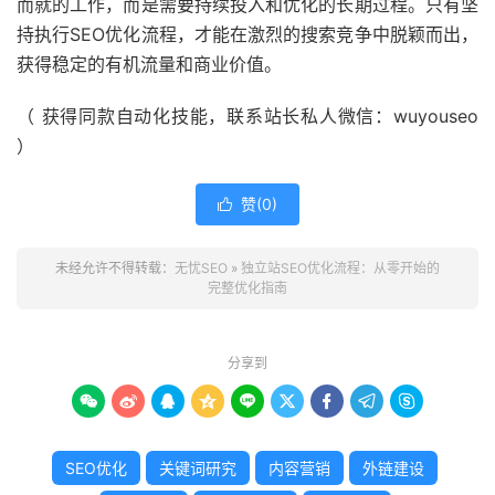
而就的工作，而是需要持续投入和优化的长期过程。只有坚
持执行SEO优化流程，才能在激烈的搜索竞争中脱颖而出，
获得稳定的有机流量和商业价值。
（ 获得同款自动化技能，联系站长私人微信：wuyouseo
）
赞(
0
)

未经允许不得转载：
无忧SEO
»
独立站SEO优化流程：从零开始的
完整优化指南
分享到









SEO优化
关键词研究
内容营销
外链建设