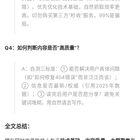
限）。优先优化技术基础，自然抓取效率更
高。切勿购买第三方“秒收”服务，99%是骗
局。
Q4：如何判断内容是否“高质量”？
A：自测三标准：① 能否解决用户具体问题
（如“如何修复404错误”而非泛泛而谈）；
② 信息是否最新/权威（引用2025年数
据）；③ 读完后用户是否愿分享？避免关
键词堆砌，用自然语言写作。
全文总结：