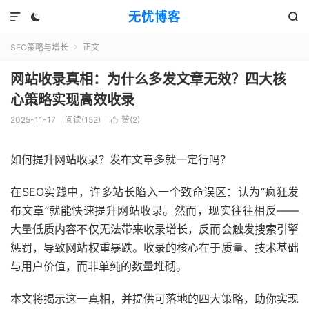
无忧博客



SEO策略与增长
正文

网站收录真相：为什么多发文章无效？四大核
心策略实现高效收录
2025-11-17
阅读(152)
赞(
2
)

如何提升网站收录？发布文章多就一定行吗？
在SEO实践中，许多站长陷入一个致命误区：认为“疯狂发
布文章”就能快速提升网站收录。然而，现实往往相反——
大量低质内容不仅无法带来收录增长，反而会触发搜索引擎
惩罚，导致网站权重暴跌。收录的核心在于质量、技术基础
与用户价值，而非单纯的数量堆砌。
本文将揭示这一真相，并提供可落地的四大策略，助你实现