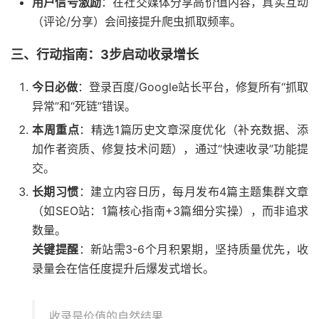
用户信号激励
：在社交媒体分享高价值内容，真实互动
（评论/分享）会间接提升爬虫抓取频率。
三、行动指南：3步启动收录增长
今日必做
：登录百度/Google站长平台，修复所有“抓取
异常”和“死链”错误。
本周重点
：精选1篇历史文章深度优化（补充数据、添
加作者资质、修复技术问题），通过“快速收录”功能提
交。
长期习惯
：建立内容日历，每月发布4篇主题集群文章
（如SEO站：1篇核心指南+3篇细分实操），而非追求
数量。
关键提醒
：新站需3-6个月积累期，坚持质量优先，收
录量会在信任度提升后爆发式增长。
收录是价值的自然结果