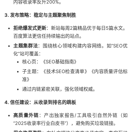
内容收录率反升200%。
3.
发布策略：稳定与主题聚焦制胜
拒绝爆发式更新
：新站每周2篇精品优于每日5篇水文。
百度算法更信任持续输出的站点。
主题集群法
：围绕核心领域构建内容网络。如“SEO优
化”站可覆盖：
核心页：《SEO基础指南》
子主题：《技术SEO检查清单》《内容质量评估标
准》
通过内链紧密关联，强化领域权威。
4.
信任建设：从收录到排名的跳板
高质量外链
：产出独家报告/工具吸引自然外链（如
“2025收录率行业白皮书”），避免购买垃圾链接。