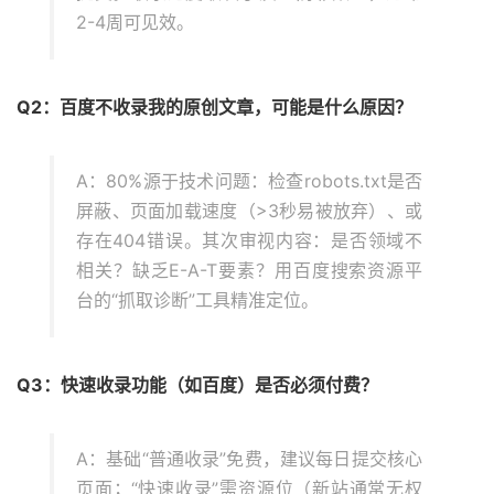
2-4周可见效。
Q2：百度不收录我的原创文章，可能是什么原因？
A：80%源于技术问题：检查robots.txt是否
屏蔽、页面加载速度（>3秒易被放弃）、或
存在404错误。其次审视内容：是否领域不
相关？缺乏E-A-T要素？用百度搜索资源平
台的“抓取诊断”工具精准定位。
Q3：快速收录功能（如百度）是否必须付费？
A：基础“普通收录”免费，建议每日提交核心
页面；“快速收录”需资源位（新站通常无权