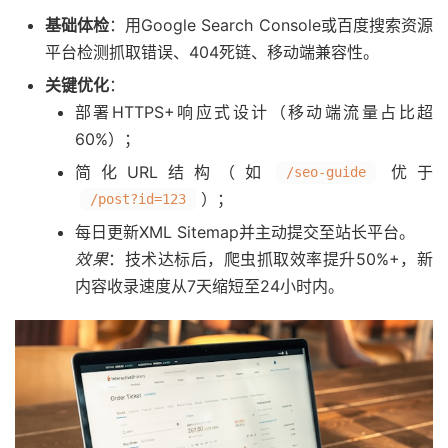
基础体检
：用Google Search Console或百度搜索资源
平台检测抓取错误、404死链、移动端兼容性。
关键优化
：
部署HTTPS+响应式设计（移动端流量占比超
60%）；
简化URL结构（如
优于
/seo-guide
）；
/post?id=123
每日更新XML Sitemap并主动提交至站长平台。
效果
：技术达标后，爬虫抓取效率提升50%+，新
内容收录速度从7天缩短至24小时内。