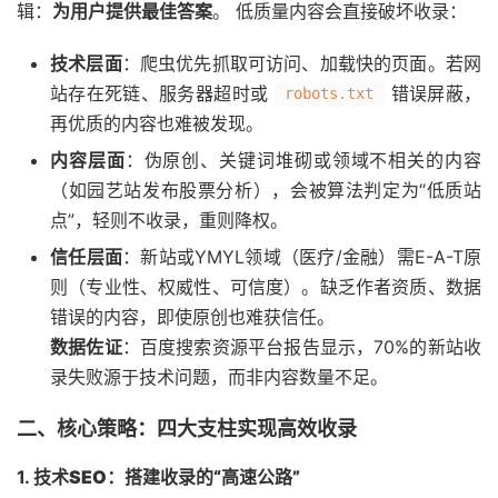
辑：
为用户提供最佳答案
。 低质量内容会直接破坏收录：
技术层面
：爬虫优先抓取可访问、加载快的页面。若网
站存在死链、服务器超时或
错误屏蔽，
robots.txt
再优质的内容也难被发现。
内容层面
：伪原创、关键词堆砌或领域不相关的内容
（如园艺站发布股票分析），会被算法判定为“低质站
点”，轻则不收录，重则降权。
信任层面
：新站或YMYL领域（医疗/金融）需E-A-T原
则（专业性、权威性、可信度）。缺乏作者资质、数据
错误的内容，即使原创也难获信任。
数据佐证
：百度搜索资源平台报告显示，70%的新站收
录失败源于技术问题，而非内容数量不足。
二、核心策略：四大支柱实现高效收录
1.
技术SEO：搭建收录的“高速公路”