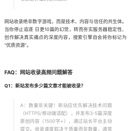
网站收录绝非数字游戏，而是技术、内容与信任的共生体。
当你停止追逐 日更10篇的幻觉，转而夯实服务器稳定性、
创作解决真实痛点的深度内容，搜索引擎自会将你标记为
“优质资源”。
FAQ：网站收录高频问题解答
Q1：新站发布多少篇文章才能被收录？
A：数量非关键！新站应优先解决技术问题
（HTTPS/移动端适配），并发布3-5篇深度
原创内容（1500字+），通过站长平台主动
提交。收录速度取决于质量而非数量，通常