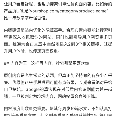
让用户看着舒服，也帮助搜索引擎理解页面内容。比如你的
产品页URL是”yourshop.com/category/product-name”，
比一串数字字母强百倍。
内链建设是站内优化的隐藏高手。合理布置内链能让搜索引
擎更深入地抓取你的网站，同时也能引导用户浏览更多页
面。我通常会在文章中自然地插入2到3个相关链接，既提
升用户体验，也传递页面权重。
## 内容为王：这样写内容，搜索引擎更喜欢你
原创内容是老生常谈的话题，但真正能坚持做的有多少？采
集、伪原创这些手段短期可能有点效果，长期来看绝对是给
自己挖坑。Google的算法现在对低质内容识别能力越来越
强，一旦被判定为垃圾内容，网站权重会直线下降。
内容深度比数量更重要。与其每周发10篇水文，不如认真打
磨2篇高质量文章。什么叫高质量？能够系统性地回答用户