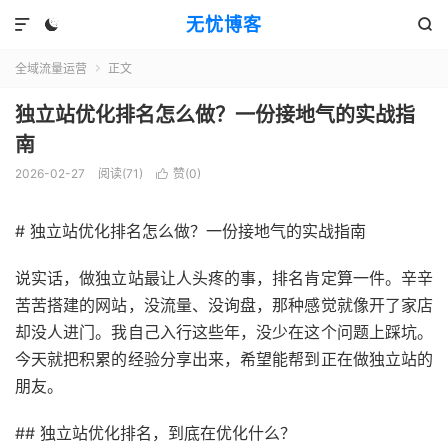
无忧博客



全域流量运营
正文

独立站优化排名怎么做？一份接地气的实战指
南
2026-02-27
阅读(71)
赞(
0
)

# 独立站优化排名怎么做？一份接地气的实战指南
说实话，做独立站最让人头疼的事，排名肯定算一件。辛辛
苦苦搭建的网站，没流量、没询盘，那种感觉就像开了家店
却没人进门。我自己入行这些年，没少在这个问题上踩坑。
今天就把积累的经验分享出来，希望能帮到正在做独立站的
朋友。
## 独立站优化排名，到底在优化什么？