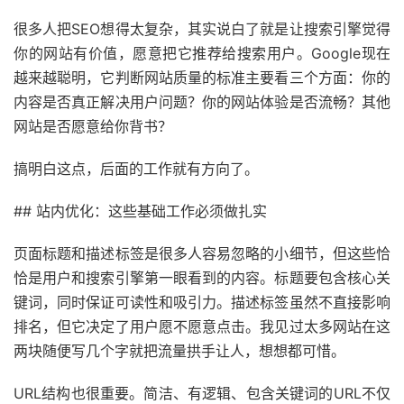
很多人把SEO想得太复杂，其实说白了就是让搜索引擎觉得
你的网站有价值，愿意把它推荐给搜索用户。Google现在
越来越聪明，它判断网站质量的标准主要看三个方面：你的
内容是否真正解决用户问题？你的网站体验是否流畅？其他
网站是否愿意给你背书？
搞明白这点，后面的工作就有方向了。
## 站内优化：这些基础工作必须做扎实
页面标题和描述标签是很多人容易忽略的小细节，但这些恰
恰是用户和搜索引擎第一眼看到的内容。标题要包含核心关
键词，同时保证可读性和吸引力。描述标签虽然不直接影响
排名，但它决定了用户愿不愿意点击。我见过太多网站在这
两块随便写几个字就把流量拱手让人，想想都可惜。
URL结构也很重要。简洁、有逻辑、包含关键词的URL不仅