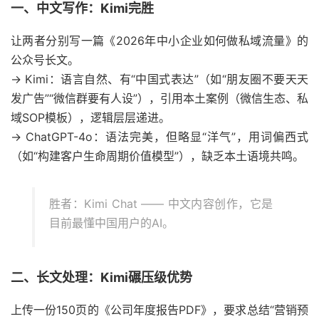
一、中文写作：Kimi完胜
让两者分别写一篇《2026年中小企业如何做私域流量》的
公众号长文。
→ Kimi：语言自然、有“中国式表达”（如“朋友圈不要天天
发广告”“微信群要有人设”），引用本土案例（微信生态、私
域SOP模板），逻辑层层递进。
→ ChatGPT-4o：语法完美，但略显“洋气”，用词偏西式
（如“构建客户生命周期价值模型”），缺乏本土语境共鸣。
胜者：Kimi Chat —— 中文内容创作，它是
目前最懂中国用户的AI。
二、长文处理：Kimi碾压级优势
上传一份150页的《公司年度报告PDF》，要求总结“营销预