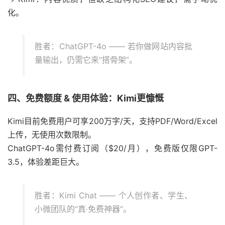
化。
胜者：ChatGPT-4o —— 若你做网站内容批
量输出，仍需它来“搭骨架”。
四、免费额度 & 使用体验：Kimi更慷慨
Kimi目前免费用户可享200万字/天，支持PDF/Word/Excel
上传，无使用次数限制。
ChatGPT-4o需付费订阅（$20/月），免费版仅限GPT-
3.5，体验差距巨大。
胜者：Kimi Chat —— 个人创作者、学生、
小微团队的“真·免费神器”。