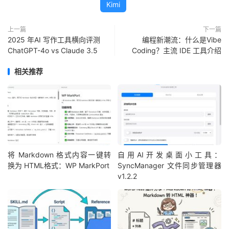
Kimi
上一篇
下一篇
2025 年AI 写作工具横向评测
编程新潮流：什么是Vibe
ChatGPT-4o vs Claude 3.5
Coding？主流 IDE 工具介绍
相关推荐
将 Markdown 格式内容一键转
自用AI开发桌面小工具：
换为 HTML格式：WP MarkPort
SyncManager 文件同步管理器
v1.2.2