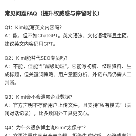
常见问题FAQ（提升权威感与停留时长）
Q1：Kimi能写英文内容吗？
A：能，但不如ChatGPT。英文语法、文化语境稍显生硬，
建议英文内容仍用GPT。
Q2：Kimi能替代SEO专员吗？
A：不能，但能当“超级助理”。它能写初稿、整理资料、生
成标题，但关键词策略、用户意图分析、外链布局仍需人工
判断。
Q3：Kimi会不会泄露企业数据？
A：官方声明不存储用户上传文件，且支持“私有模式”（关
闭对话记录），比多数国外工具更安心。
Q4：为什么很多博主说Kimi“太保守”？
A：它更注重内容安全与合规，拒绝生成敏感、夸张或营销