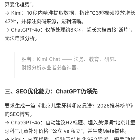
算变化趋势”。
→ Kimi：10秒内精准提取数据，指出“Q3短视频投放增长
47%”，并标注页码来源，逻辑清晰。
→ ChatGPT-4o：仅能处理约8K字，超长文档直接“断片”，
无法连贯分析。
胜者：Kimi Chat —— 法务、教育、研究、
财报分析从业者必备神器。
三、SEO优化能力：ChatGPT仍领先
要求生成一篇《北京儿童牙科哪家靠谱？2026推荐榜单》
的SEO博客。
→ ChatGPT-4o：自动建议H2标题、埋入关键词“北京儿童
牙科”“儿童补牙价格”“公立 vs 私立”，并生成Meta描述。
→ Kimi：内容优质，但缺乏结构化SEO建议，需手动优