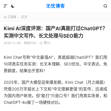
无忧博客



AI 工具箱
正文

Kimi AI深度评测：国产AI真能打过ChatGPT？
实测中文写作、长文处理与SEO能力
2025-11-09
阅读(151)
赞(
1
)

Kimi Chat号称“中文最强AI”，真能超越ChatGPT？我们用
10项真实任务实测：长文本理解、SEO优化、中文表达、免
费额度，结果出乎意料！
2025年，国产大模型迎来爆发期，Kimi Chat（月之暗面）
凭借200万字超长上下文和“中文理解更强”的宣传，迅速成
为国内用户新宠。但“能打”只是口号？我们用真实场景，和
ChatGPT-4o做了一场硬核对比。