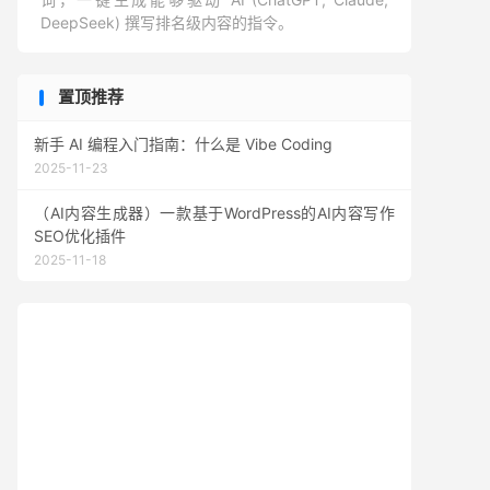
DeepSeek) 撰写排名级内容的指令。
置顶推荐
新手 AI 编程入门指南：什么是 Vibe Coding
2025-11-23
（AI内容生成器）一款基于WordPress的AI内容写作
SEO优化插件
2025-11-18