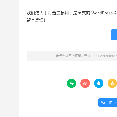
我们致力于打造最易用、最高效的 WordPres
留言反馈！
未经允许不得转载：
无忧SEO
»
WordPre




WordPre