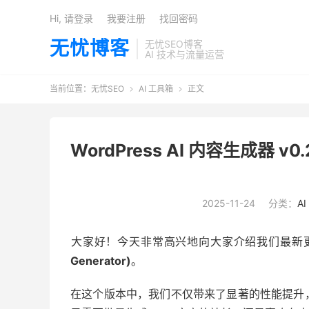
Hi, 请登录
我要注册
找回密码
无忧博客
无忧SEO博客
AI 技术与流量运营
当前位置：
无忧SEO
AI 工具箱
正文


WordPress AI 内容生成器
2025-11-24
分类：
A
大家好！今天非常高兴地向大家介绍我们最新更新的 
Generator)
。
在这个版本中，我们不仅带来了显著的性能提升