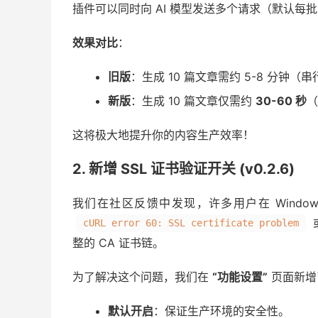
插件可以同时向 AI 模型发送多个请求（默认每批 
效果对比
：
旧版
：生成 10 篇文章需约 5-8 分钟（
新版
：生成 10 篇文章仅需约
30-60 秒
（
这将极大地提升你的内容生产效率！
2. 新增 SSL 证书验证开关 (v0.2.6)
我们在社区反馈中发现，许多用户在 Windows 
cURL error 60: SSL certificate problem
整的 CA 证书链。
为了解决这个问题，我们在
“功能设置”
页面新
默认开启
：保证生产环境的安全性。