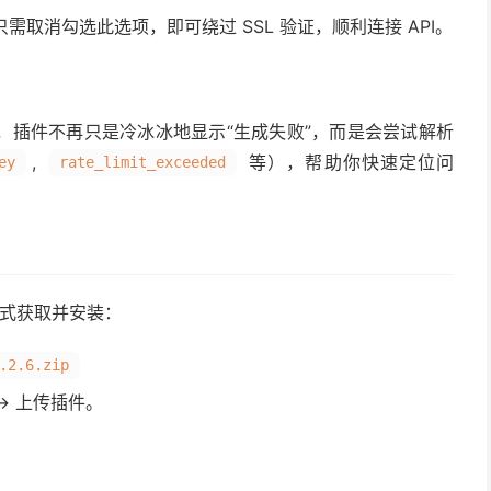
取消勾选此选项，即可绕过 SSL 验证，顺利连接 API。
，插件不再只是冷冰冰地显示“生成失败”，而是会尝试解析
,
等），帮助你快速定位问
ey
rate_limit_exceeded
下方式获取并安装：
.2.6.zip
 -> 上传插件。
。