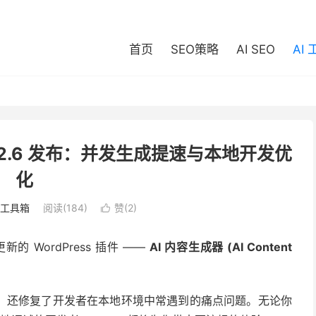
首页
SEO策略
AI SEO
AI
 v0.2.6 发布：并发生成提速与本地开发优
化
I 工具箱
阅读(184)
赞(
2
)

WordPress 插件 ——
AI 内容生成器 (AI Content
，还修复了开发者在本地环境中常遇到的痛点问题。无论你