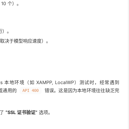
10 个）。
串行）。
取决于模型响应速度）。
本地环境（如 XAMPP, LocalWP）测试时，经常遇到
或通用的
错误。这是因为本地环境往往缺乏完
API 400
增了
“SSL 证书验证”
选项。