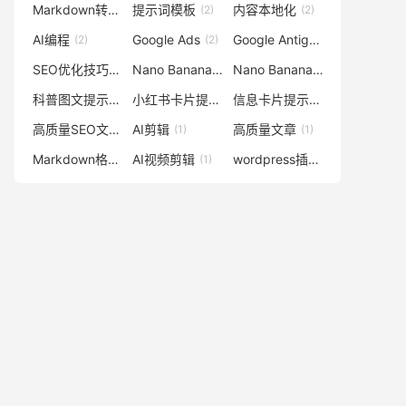
Markdown转HTML
提示词模板
内容本地化
(2)
(2)
(2)
AI编程
Google Ads
Google Antigravity
(2)
(2)
(2)
SEO优化技巧
Nano Banana
Nano Banana图像
(1)
(1)
(1)
科普图文提示词
小红书卡片提示词
信息卡片提示词
(1)
(1)
(1)
高质量SEO文章
AI剪辑
高质量文章
(1)
(1)
(1)
Markdown格式转换
AI视频剪辑
wordpress插件
(1)
(1)
(1)