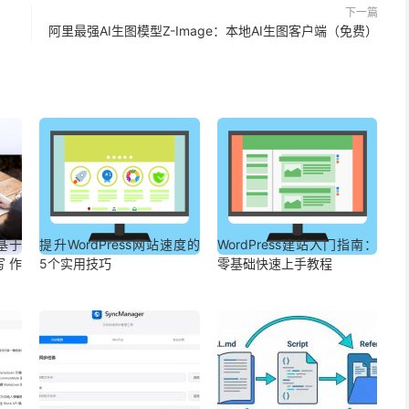
下一篇
阿里最强AI生图模型Z-Image：本地AI生图客户端（免费）
基于
提升WordPress网站速度的
WordPress建站入门指南：
容写作
5个实用技巧
零基础快速上手教程