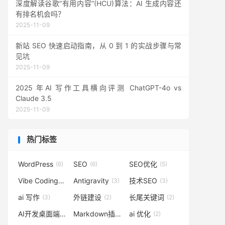
深度解读谷歌“有用内容”(HCU)算法：AI 生成内容还
有排名机会吗？
2025-11-09
新站 SEO 快速启动指南，从 0 到 1 的实战步骤与常
见坑
2025-11-09
2025 年AI 写作工具横向评测 ChatGPT-4o vs
Claude 3.5
2025-11-09
热门标签
WordPress
SEO
SEO优化
(6)
(6)
(5)
Vibe Coding
Antigravity
技术SEO
(3)
(3)
(3)
ai 写作
外链建设
长尾关键词
(3)
(2)
(2)
AI开发桌面端
Markdown插件
ai 优化
(2)
(2)
(2)