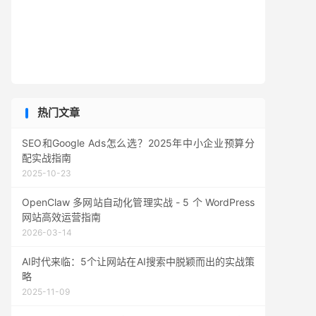
热门文章
SEO和Google Ads怎么选？2025年中小企业预算分
配实战指南
2025-10-23
OpenClaw 多网站自动化管理实战 - 5 个 WordPress
网站高效运营指南
2026-03-14
AI时代来临：5个让网站在AI搜索中脱颖而出的实战策
略
2025-11-09