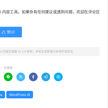
s AI 内容工具。如果你有任何建议或遇到问题，欢迎在评论区
赞(
2
)

ss AI 内容生成器 v0.2.6 发布：并发生成提速与本地开发优化
分享到





ss
WordPress AI