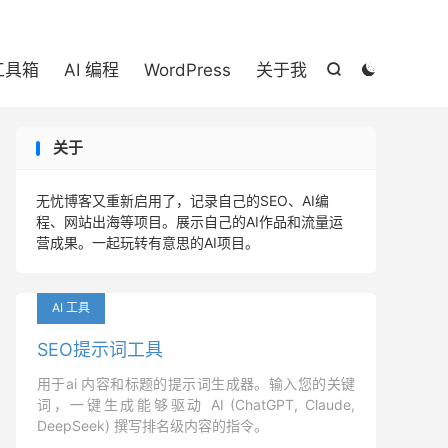

 工具箱
AI 编程
WordPress
关于我


关于
无忧博客又重新启用了，记录自己的SEO、AI编
程、网站出海等项目。展示自己的AI作品和流量运
营成果。一起玩转有意思的AI项目。
AI 工具
SEO提示词工具
用于ai 内容和标题的提示词生成器。输入您的关键
词，一键生成能够驱动 AI (ChatGPT, Claude,
DeepSeek) 撰写排名级内容的指令。