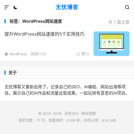
无忧博客



标签：WordPress网站速度
共 1 篇文章
提升WordPress网站速度的5个实用技巧
WordPress
阅读(112)
赞(
1
)


关于
无忧博客又重新启用了，记录自己的SEO、AI编程、网站出海等项
目。展示自己的AI作品和流量运营成果。一起玩转有意思的AI项目。
© 2010-2026
无忧SEO
网站地图
请求次数：77 次，加载用时：0.164 秒，内存占用：8.00 MB