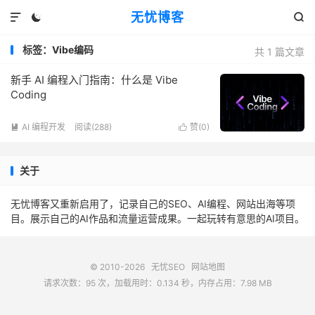
无忧博客



标签：Vibe编码
共 1 篇文章
新手 AI 编程入门指南：什么是 Vibe
Coding
AI 编程开发
阅读(288)
赞(
0
)


关于
无忧博客又重新启用了，记录自己的SEO、AI编程、网站出海等项
目。展示自己的AI作品和流量运营成果。一起玩转有意思的AI项目。
© 2010-2026
无忧SEO
网站地图
请求次数：95 次，加载用时：0.134 秒，内存占用：7.98 MB