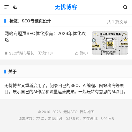
无忧博客



标签：SEO专题页设计
共 1 篇文章
网站专题页SEO优化指南：2026年优化攻
略
SEO策略与增长
阅读(118)
赞(
0
)


关于
无忧博客又重新启用了，记录自己的SEO、AI编程、网站出海等项
目。展示自己的AI作品和流量运营成果。一起玩转有意思的AI项目。
© 2010-2026
无忧SEO
网站地图
请求次数：77 次，加载用时：0.135 秒，内存占用：8.01 MB