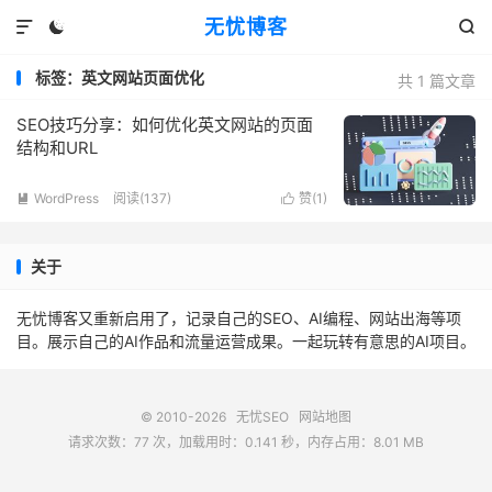
无忧博客



标签：英文网站页面优化
共 1 篇文章
SEO技巧分享：如何优化英文网站的页面
结构和URL
WordPress
阅读(137)
赞(
1
)


关于
无忧博客又重新启用了，记录自己的SEO、AI编程、网站出海等项
目。展示自己的AI作品和流量运营成果。一起玩转有意思的AI项目。
© 2010-2026
无忧SEO
网站地图
请求次数：77 次，加载用时：0.141 秒，内存占用：8.01 MB