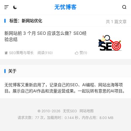
无忧博客



标签：新网站优化
共 1 篇文章
新网站前 3 个月 SEO 应该怎么做？SEO经
验总结
SEO策略与增长
阅读(110)
赞(
1
)


关于
无忧博客又重新启用了，记录自己的SEO、AI编程、网站出海等项
目。展示自己的AI作品和流量运营成果。一起玩转有意思的AI项目。
© 2010-2026
无忧SEO
网站地图
请求次数：77 次，加载用时：0.144 秒，内存占用：8.00 MB