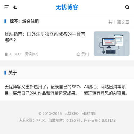
无忧博客



标签：域名注册
共 1 篇文章
建站指南：国外注册独立站域名的平台有
哪些？
AI SEO
阅读(97)
赞(
1
)


关于
无忧博客又重新启用了，记录自己的SEO、AI编程、网站出海等项
目。展示自己的AI作品和流量运营成果。一起玩转有意思的AI项目。
© 2010-2026
无忧SEO
网站地图
请求次数：77 次，加载用时：0.130 秒，内存占用：8.01 MB